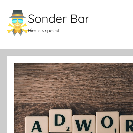
Zum
Inhalt
Sonder Bar
springen
Hier ists speziell