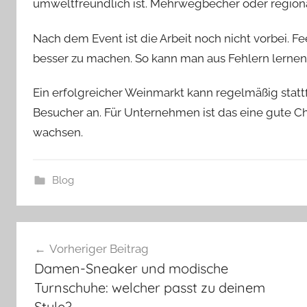
umweltfreundlich ist. Mehrwegbecher oder regiona
Nach dem Event ist die Arbeit noch nicht vorbei. 
besser zu machen. So kann man aus Fehlern lernen
Ein erfolgreicher Weinmarkt kann regelmäßig stattf
Besucher an. Für Unternehmen ist das eine gute Ch
wachsen.
Blog
Beitragsnavigation
Vorheriger Beitrag
Damen-Sneaker und modische
Turnschuhe: welcher passt zu deinem
Style?