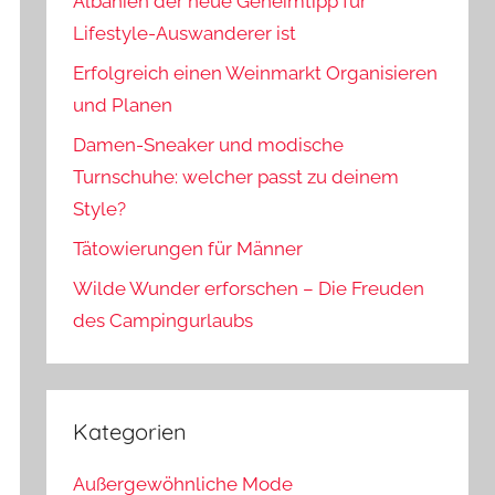
Albanien der neue Geheimtipp für
Lifestyle-Auswanderer ist
Erfolgreich einen Weinmarkt Organisieren
und Planen
Damen-Sneaker und modische
Turnschuhe: welcher passt zu deinem
Style?
Tätowierungen für Männer
Wilde Wunder erforschen – Die Freuden
des Campingurlaubs
Kategorien
Außergewöhnliche Mode