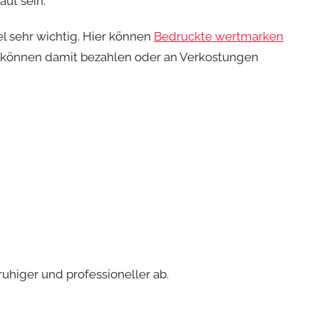
ut sein.
el sehr wichtig. Hier können
Bedruckte wertmarken
r können damit bezahlen oder an Verkostungen
uhiger und professioneller ab.