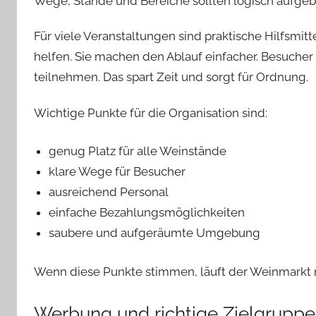
Wege, Stände und Bereiche sollten logisch aufgeba
Für viele Veranstaltungen sind praktische Hilfsmitt
helfen. Sie machen den Ablauf einfacher. Besuche
teilnehmen. Das spart Zeit und sorgt für Ordnung.
Wichtige Punkte für die Organisation sind:
genug Platz für alle Weinstände
klare Wege für Besucher
ausreichend Personal
einfache Bezahlungsmöglichkeiten
saubere und aufgeräumte Umgebung
Wenn diese Punkte stimmen, läuft der Weinmarkt r
Werbung und richtige Zielgruppe