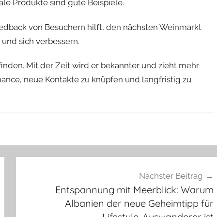
le Produkte sind gute Beispiele.
Feedback von Besuchern hilft, den nächsten Weinmarkt
 und sich verbessern.
inden. Mit der Zeit wird er bekannter und zieht mehr
ance, neue Kontakte zu knüpfen und langfristig zu
Nächster Beitrag
Entspannung mit Meerblick: Warum
Albanien der neue Geheimtipp für
Lifestyle-Auswanderer ist