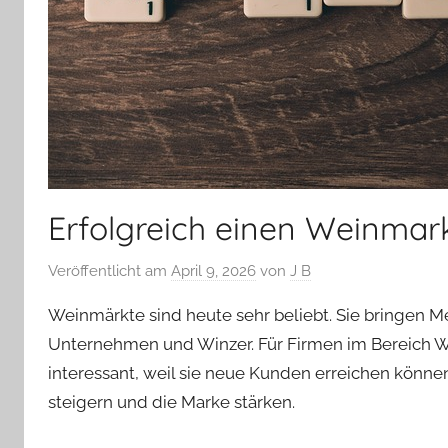
Erfolgreich einen Weinmar
Veröffentlicht am
April 9, 2026
von
J B
Weinmärkte sind heute sehr beliebt. Sie bringen
Unternehmen und Winzer. Für Firmen im Bereich Wi
interessant, weil sie neue Kunden erreichen könn
steigern und die Marke stärken.