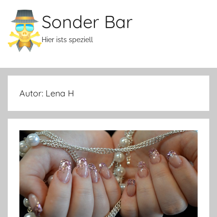
Zum
Sonder Bar
Inhalt
springen
Hier ists speziell
Autor:
Lena H