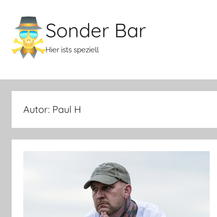
Zum
Inhalt
Sonder Bar
springen
Hier ists speziell
Autor:
Paul H