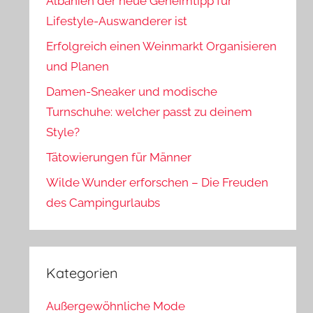
Albanien der neue Geheimtipp für
Lifestyle-Auswanderer ist
Erfolgreich einen Weinmarkt Organisieren
und Planen
Damen-Sneaker und modische
Turnschuhe: welcher passt zu deinem
Style?
Tätowierungen für Männer
Wilde Wunder erforschen – Die Freuden
des Campingurlaubs
Kategorien
Außergewöhnliche Mode