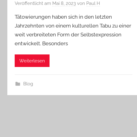
Veröffentlicht am
Mai 8, 2023
von
Paul H
Tätowierungen haben sich in den letzten
Jahrzehnten von einem kulturellen Tabu zu einer
weit verbreiteten Form der Selbstexpression
entwickelt. Besonders
Weiterlesen
Blog