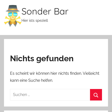
Zum
Sonder Bar
Inhalt
springen
Hier ists speziell
Nichts gefunden
Es scheint wir können hier nichts finden. Vielleicht
kann eine Suche helfen.
Suchen
nach:
Suchen